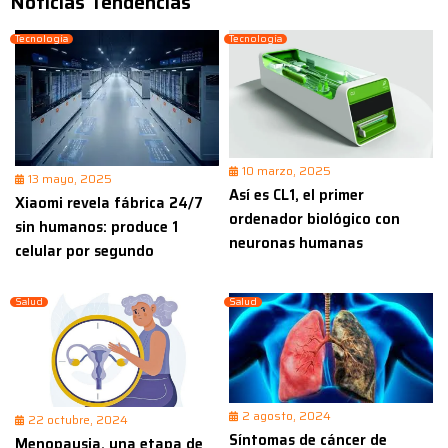
Noticias Tendencias
Tecnología
Tecnología
10 marzo, 2025
13 mayo, 2025
Así es CL1, el primer
Xiaomi revela fábrica 24/7
ordenador biológico con
sin humanos: produce 1
neuronas humanas
celular por segundo
Salud
Salud
2 agosto, 2024
22 octubre, 2024
Síntomas de cáncer de
Menopausia, una etapa de