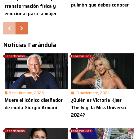
pulmón que debes conocer
transformación física y
emocional para la mujer
Noticias Farándula
Espectáculos
Espectáculos
5 septiembre, 2025
19 noviembre, 2024
Muere el icónico diseñador
¿Quién es Victoria Kjær
de moda Giorgio Armani
Theilvig, la Miss Universo
2024?
Espectáculos
Espectáculos