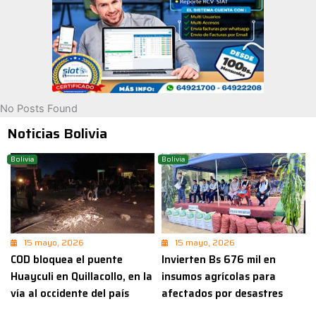
No Posts Found
Noticias Bolivia
Bolivia
Bolivia
15 mayo, 2026
15 mayo, 2026
COD bloquea el puente
Invierten Bs 676 mil en
Huayculi en Quillacollo, en la
insumos agrícolas para
vía al occidente del país
afectados por desastres