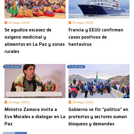
14 mayo, 2026
13 mayo, 2026
Se agudiza escasez de
Francia y EEUU confirman
oxígeno medicinal y
casos positivos de
alimentos en La Paz y zonas
hantavirus
rurales
Actualidad
Actualidad
13 mayo, 2026
13 mayo, 2026
Ministro Zamora invita a
Gobierno ve fin “político” en
Evo Morales a dialogar en La
protestas y sectores suman
Paz
bloqueos y demandas