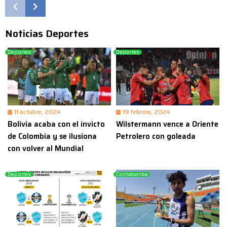
Noticias Deportes
Deportes
Deportes
11 octubre, 2024
19 febrero, 2024
Bolivia acaba con el invicto
Wilstermann vence a Oriente
de Colombia y se ilusiona
Petrolero con goleada
con volver al Mundial
Deportes
Cochabamba